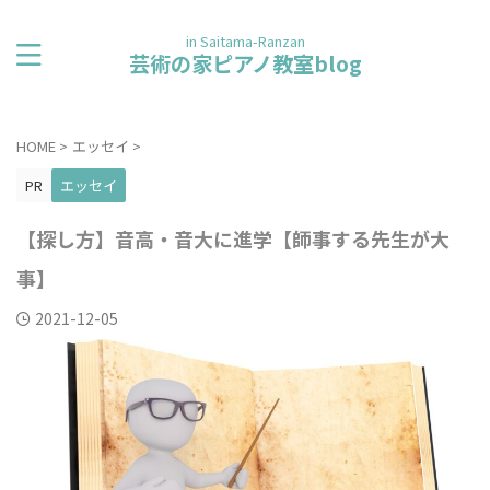
in Saitama-Ranzan
芸術の家ピアノ教室blog
HOME
>
エッセイ
>
PR
エッセイ
【探し方】音高・音大に進学【師事する先生が大
事】
2021-12-05