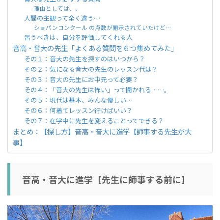
理由としては、、
人間の主観って全く違う…
ショパンコンクール の点数が開示されていたけど…
習うべきは、自分を評価してくれる人
音高・音大の先生「よくある質問を６つ集めてみた」
その１：音大の先生を探すのはいつから？
その２：気になる音大の先生のレッスン代は？
その３：音大の先生にお中元って必要？
その４：「音大の先生は怖い」って聞かれる……。
その５：現代は基本、みんな優しい…
その６：何着てレッスン行けばいい？
その７：在学中に先生を変えることってできる？
まとめ：【探し方】音高・音大に進学【師事する先生が大
事】
音高・音大に進学【先生に師事する前に】