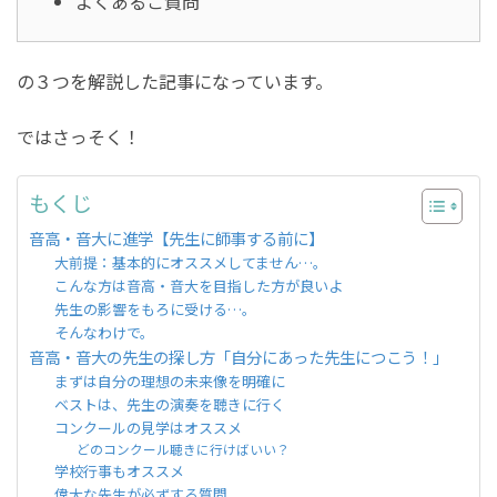
よくあるご質問
の３つを解説した記事になっています。
ではさっそく！
もくじ
音高・音大に進学【先生に師事する前に】
大前提：基本的にオススメしてません…。
こんな方は音高・音大を目指した方が良いよ
先生の影響をもろに受ける…。
そんなわけで。
音高・音大の先生の探し方「自分にあった先生につこう！」
まずは自分の理想の未来像を明確に
ベストは、先生の演奏を聴きに行く
コンクールの見学はオススメ
どのコンクール聴きに行けばいい？
学校行事もオススメ
偉大な先生が必ずする質問